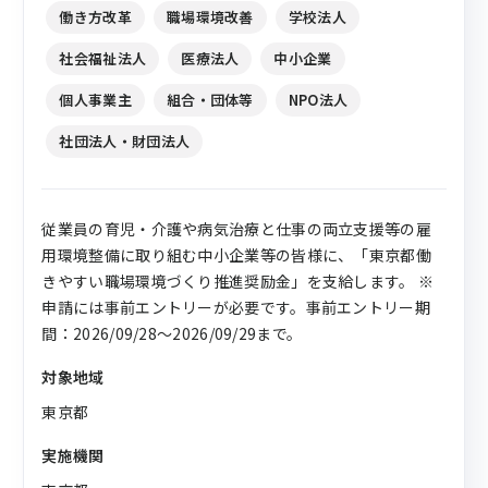
働き方改革
職場環境改善
学校法人
社会福祉法人
医療法人
中小企業
個人事業主
組合・団体等
NPO法人
社団法人・財団法人
従業員の育児・介護や病気治療と仕事の両立支援等の雇
用環境整備に取り組む中小企業等の皆様に、「東京都働
きやすい職場環境づくり推進奨励金」を支給します。 ※
申請には事前エントリーが必要です。事前エントリー期
間：2026/09/28～2026/09/29まで。
対象地域
東京都
実施機関