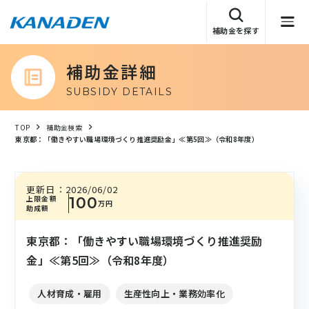
補助金を探す
補助金詳細
SUBSIDY DETAILS
TOP
補助金検索
東京都：「働きやすい職場環境づくり推進奨励金」≪第5回≫（令和8年度）
更新日：
2026/06/02
上限金額
100
万円
助成額
東京都：「働きやすい職場環境づくり推進奨励
金」≪第5回≫（令和8年度）
人材育成・雇用
生産性向上・業務効率化