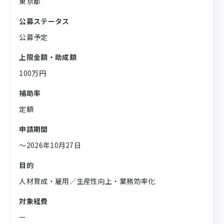
東京都
公募ステータス
公募予定
上限金額・助成額
100万円
補助率
定額
申請期間
〜2026年10月27日
目的
人材育成・雇用／生産性向上・業務効率化
対象経費
ー