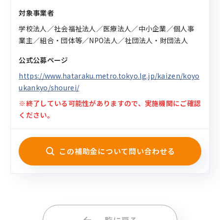
対象事業者
学校法人／社会福祉法人／医療法人／中小企業／個人事
業主／組合・団体等／NPO法人／社団法人・財団法人
公式公募ページ
https://www.hataraku.metro.tokyo.lg.jp/kaizen/koyo
ukankyo/shourei/
※終了している可能性がありますので、実施機関にご確認
ください。
この補助金について問い合わせる