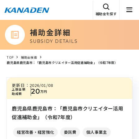
補助金を探す
補助金詳細
SUBSIDY DETAILS
TOP
補助金検索
鹿児島県鹿児島市：「鹿児島市クリエイター活用促進補助金」（令和7年度）
更新日：
2026/01/08
上限金額
20
万円
助成額
鹿児島県鹿児島市：「鹿児島市クリエイター活用
促進補助金」（令和7年度）
経営改善・経営強化
委託費
個人事業主