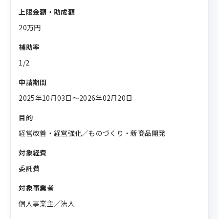
上限金額・助成額
20万円
補助率
1/2
申請期間
2025年10月03日〜2026年02月20日
目的
経営改善・経営強化／ものづくり・新商品開発
対象経費
委託費
対象事業者
個人事業主／法人