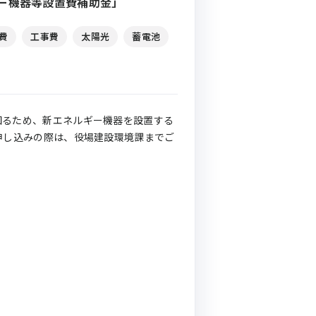
ー機器等設置費補助金」
費
工事費
太陽光
蓄電池
図るため、新エネルギー機器を設置する
申し込みの際は、役場建設環境課までご