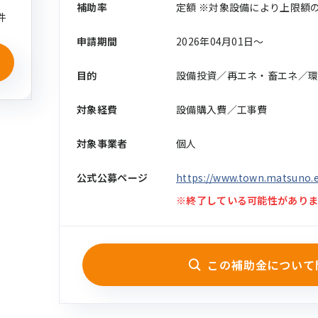
補助率
定額 ※対象設備により上限額
件
申請期間
2026年04月01日〜
目的
設備投資／再エネ・畜エネ／
対象経費
設備購入費／工事費
対象事業者
個人
公式公募ページ
https://www.town.matsuno.e
※終了している可能性がありま
この補助金について