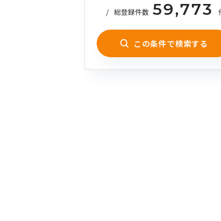
59,773
/
総登録件数
この条件で検索する