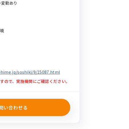
の変動あり
環境
hime.jp/soshiki/9/15087.html
すので、実施機関にご確認ください。
問い合わせる