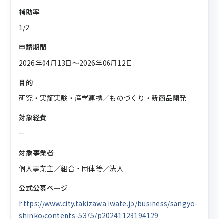
補助率
1/2
申請期間
2026年04月13日〜2026年06月12日
目的
研究・実証実験・産学連携／ものづくり・新商品開発
対象経費
ー
対象事業者
個人事業主／組合・団体等／法人
公式公募ページ
https://www.city.takizawa.iwate.jp/business/sangyo-
shinko/contents-5375/p20241128194129