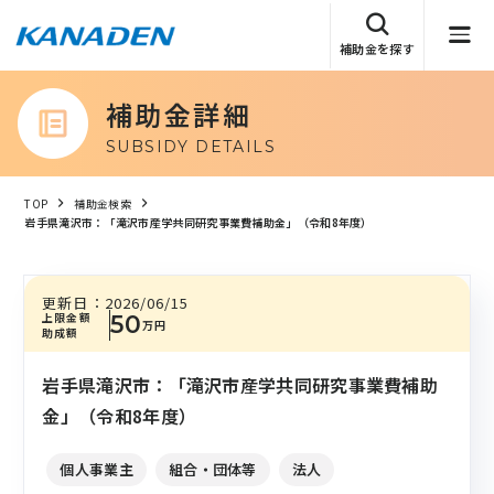
補助金を探す
補助金詳細
SUBSIDY DETAILS
TOP
補助金検索
岩手県滝沢市：「滝沢市産学共同研究事業費補助金」（令和8年度）
更新日：
2026/06/15
上限金額
50
万円
助成額
岩手県滝沢市：「滝沢市産学共同研究事業費補助
金」（令和8年度）
個人事業主
組合・団体等
法人