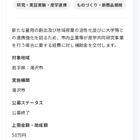
研究・実証実験・産学連携
ものづくり・新商品開発
新たな雇用の創出及び地域産業の活性化並びに大学等と
の連携強化を図るため、市内企業等が産学共同研究事業
を行う場合に要する経費に対し補助金を交付します。
対象地域
岩手県：滝沢市
実施機関
滝沢市
公募ステータス
公募終了
上限金額・助成額
50万円