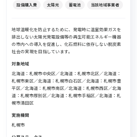
設備購入費
太陽光
蓄電池
当該地域事業者
地球温暖化を防止するために、発電時に温室効果ガスを
排出しない太陽光発電設備等の再生可能エネルギー機器
の市内への導入を促進し、化石燃料に依存しない脱炭素
社会の実現を目指しています。
対象地域
北海道：札幌市中央区／北海道：札幌市北区／北海道：
札幌市東区／北海道：札幌市白石区／北海道：札幌市豊
平区／北海道：札幌市南区／北海道：札幌市西区／北海
道：札幌市厚別区／北海道：札幌市手稲区／北海道：札
幌市清田区
実施機関
札幌市