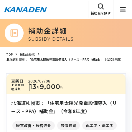
補助金を探す
補助金詳細
SUBSIDY DETAILS
TOP
補助金検索
北海道札幌市：「住宅用太陽光発電設備導入（リース・PPA）補助金」（令和8年度）
更新日：
2026/07/08
上限金額
13
9,000
万
円
助成額
北海道札幌市：「住宅用太陽光発電設備導入（リ
ース・PPA）補助金」（令和8年度）
経営改善・経営強化
設備投資
再エネ・畜エネ