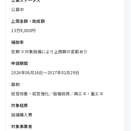
公募ステータス
公募中
上限金額・助成額
13万9,000円
補助率
定額 ※対象設備により上限額の変動あり
申請期間
2026年06月16日〜2027年01月29日
目的
経営改善・経営強化／設備投資／再エネ・畜エネ
対象経費
設備購入費
対象事業者