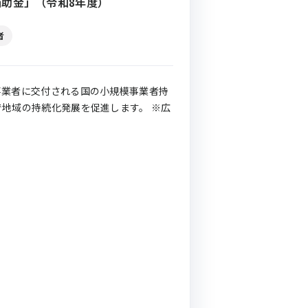
助金」（令和8年度）
者
事業者に交付される国の小規模事業者持
地域の持続化発展を促進します。 ※広