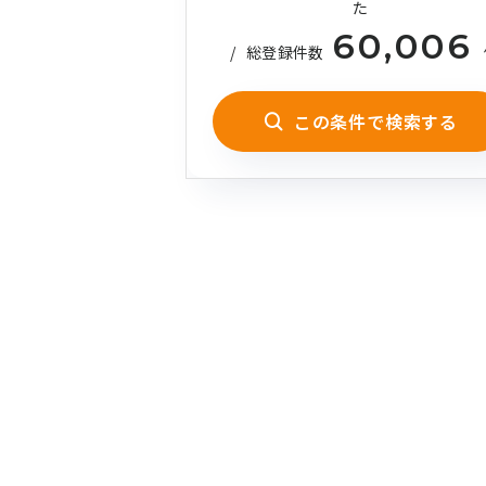
た
60,006
/
総登録件数
この条件で検索する