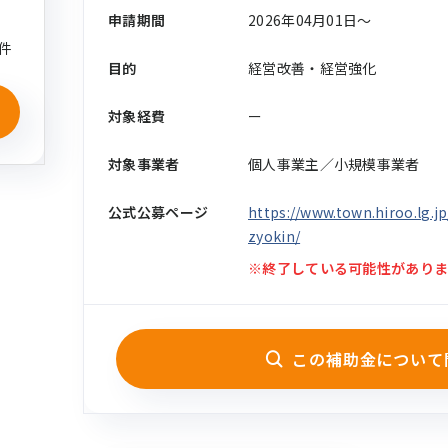
申請期間
2026年04月01日〜
件
目的
経営改善・経営強化
対象経費
ー
対象事業者
個人事業主／小規模事業者
公式公募ページ
https://www.town.hiroo.lg.
zyokin/
※終了している可能性がありま
この補助金について