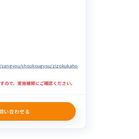
jp/sangyou/shoukougyou/zizokukaho
すので、実施機関にご確認ください。
問い合わせる