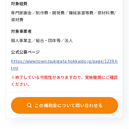
対象経費
専門家謝金／制作費・開発費／機械装置等費／原材料費/
資材費
対象事業者
個人事業主／組合・団体等／法人
公式公募ページ
https://www.town.tsukigata.hokkaido.jp/page/1239.h
tml
※終了している可能性がありますので、実施機関にご確認
ください。
この補助金について問い合わせる