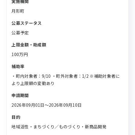
実施機関
月形町
公募ステータス
公募予定
上限金額・助成額
100万円
補助率
・町内対象者：9/10 ・町外対象者：1/2 ※補助対象者に
より上限額の変動あり
申請期間
2026年09月01日〜2026年09月10日
目的
地域活性・まちづくり／ものづくり・新商品開発