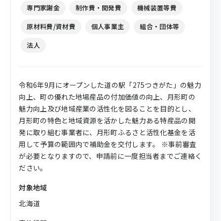
専門家謝金
制作費・開発費
機械装置等費
原材料費/資材費
個人事業主
組合・団体等
法人
令和6年9月にオープンした道の駅「275つきがた」の魅力
向上、町の優れた地場産品の付加価値の向上、月形町の
魅力向上及び地域産業の活性化を図ることを目的とし、
月形町の特色と地域資源を活かした魅力ある特産品の開
発に取り組む事業者に、月形町ふるさと活性化基金を活
用して予算の範囲内で補助金を交付します。 ※事前審査
が必要となりますので、申請前に一度担当者までご連絡く
ださい。
対象地域
北海道