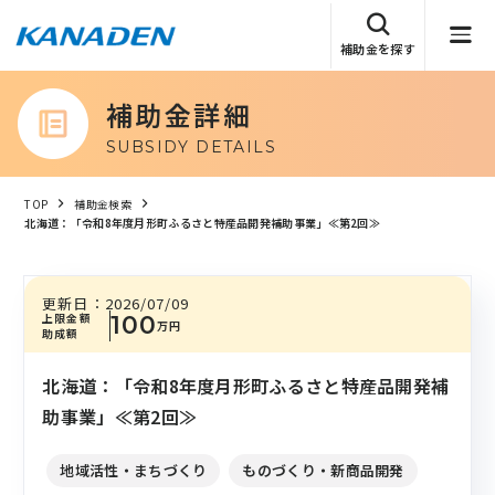
補助金を探す
補助金詳細
SUBSIDY DETAILS
TOP
補助金検索
北海道：「令和8年度月形町ふるさと特産品開発補助事業」≪第2回≫
更新日：
2026/07/09
上限金額
100
万円
助成額
北海道：「令和8年度月形町ふるさと特産品開発補
助事業」≪第2回≫
地域活性・まちづくり
ものづくり・新商品開発