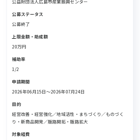
公益財団法人広島市産業振興センター
公募ステータス
公募終了
上限金額・助成額
20万円
補助率
1/2
申請期間
2026年06月15日〜2026年07月24日
目的
経営改善・経営強化／地域活性・まちづくり／ものづく
り・新商品開発／販路開拓・販路拡大
対象経費