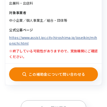
出展料・出店料
対象事業者
中小企業／個人事業主／組合・団体等
公式公募ページ
https://www.assist.ipc.city.hiroshima.jp/joseikin/mih
onichi.html
※終了している可能性がありますので、実施機関にご確認
ください。
この補助金について問い合わせる