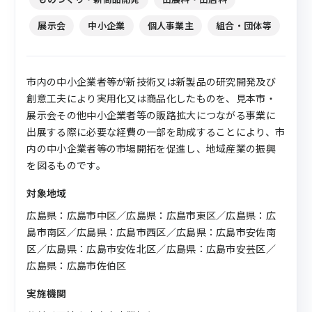
展示会
中小企業
個人事業主
組合・団体等
市内の中小企業者等が新技術又は新製品の研究開発及び
創意工夫により実用化又は商品化したものを、見本市・
展示会その他中小企業者等の販路拡大につながる事業に
出展する際に必要な経費の一部を助成することにより、市
内の中小企業者等の市場開拓を促進し、地域産業の振興
を図るものです。
対象地域
広島県：広島市中区／広島県：広島市東区／広島県：広
島市南区／広島県：広島市西区／広島県：広島市安佐南
区／広島県：広島市安佐北区／広島県：広島市安芸区／
広島県：広島市佐伯区
実施機関