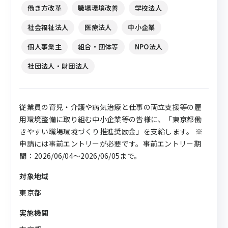
働き方改革
職場環境改善
学校法人
社会福祉法人
医療法人
中小企業
個人事業主
組合・団体等
NPO法人
社団法人・財団法人
従業員の育児・介護や病気治療と仕事の両立支援等の雇
用環境整備に取り組む中小企業等の皆様に、「東京都働
きやすい職場環境づくり推進奨励金」を支給します。 ※
申請には事前エントリーが必要です。事前エントリー期
間：2026/06/04～2026/06/05まで。
対象地域
東京都
実施機関