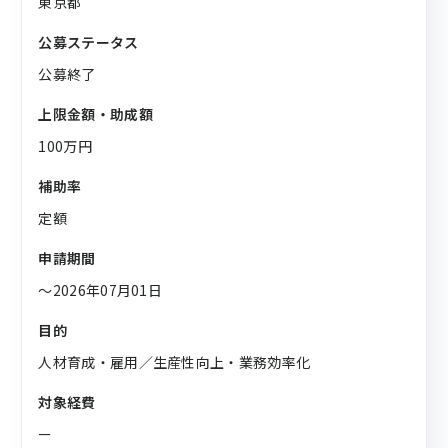
東京都
公募ステータス
公募終了
上限金額・助成額
100万円
補助率
定額
申請期間
〜2026年07月01日
目的
人材育成・雇用／生産性向上・業務効率化
対象経費
ー