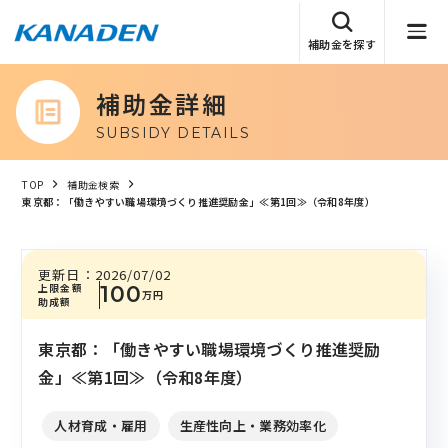
補助金を探す
補助金詳細
SUBSIDY DETAILS
TOP
補助金検索
東京都：「働きやすい職場環境づくり推進奨励金」≪第1回≫（令和8年度）
更新日：
2026/07/02
上限金額
100
万円
助成額
東京都：「働きやすい職場環境づくり推進奨励
金」≪第1回≫（令和8年度）
人材育成・雇用
生産性向上・業務効率化