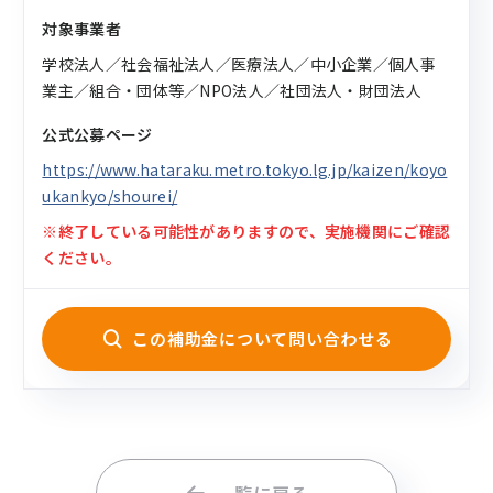
対象事業者
学校法人／社会福祉法人／医療法人／中小企業／個人事
業主／組合・団体等／NPO法人／社団法人・財団法人
公式公募ページ
https://www.hataraku.metro.tokyo.lg.jp/kaizen/koyo
ukankyo/shourei/
※終了している可能性がありますので、実施機関にご確認
ください。
この補助金について問い合わせる