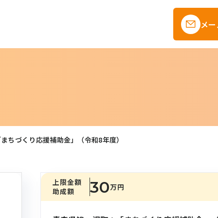
メー
「まちづくり応援補助金」（令和8年度）
上限金額
30
万円
助成額