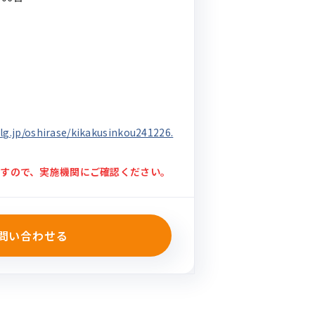
lg.jp/oshirase/kikakusinkou241226.
すので、実施機関にご確認ください。
問い合わせる