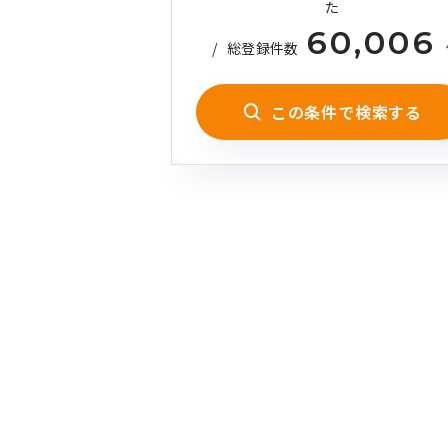
た
60,006
/
総登録件数
この条件で検索する