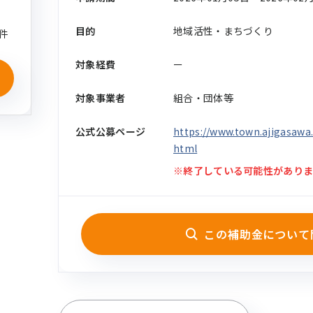
目的
地域活性・まちづくり
件
対象経費
ー
対象事業者
組合・団体等
公式公募ページ
https://www.town.ajigasawa.
html
※終了している可能性がありま
この補助金について