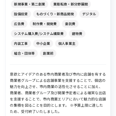
新規事業・第二創業
業態転換・新分野展開
設備投資
ものづくり・新商品開発
デジタル
広告費
制作費・開発費
委託費
システム購入費/システム構築費
建物費
内装工事
中小企業
個人事業主
組合・団体等
創業前
意欲とアイデアのある市内商業者及び市内に店舗を有する
商業者グループによる店舗事業を支援することで、個店の
魅力を向上させ、市内商業の活性化させることに加え、
商業者、商業者グループ及び開業予定者による確実な出店
を支援することで、市内商業エリアにおいて魅力的な店舗
の集積を図ることを目的とします。 ※予算上限に達した
ため、受付終了いたしました。