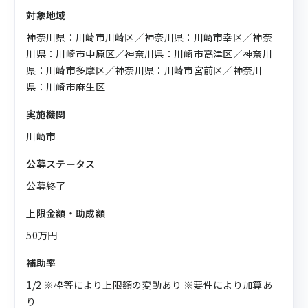
対象地域
神奈川県：川崎市川崎区／神奈川県：川崎市幸区／神奈
川県：川崎市中原区／神奈川県：川崎市高津区／神奈川
県：川崎市多摩区／神奈川県：川崎市宮前区／神奈川
県：川崎市麻生区
実施機関
川崎市
公募ステータス
公募終了
上限金額・助成額
50万円
補助率
1/2 ※枠等により上限額の変動あり ※要件により加算あ
り