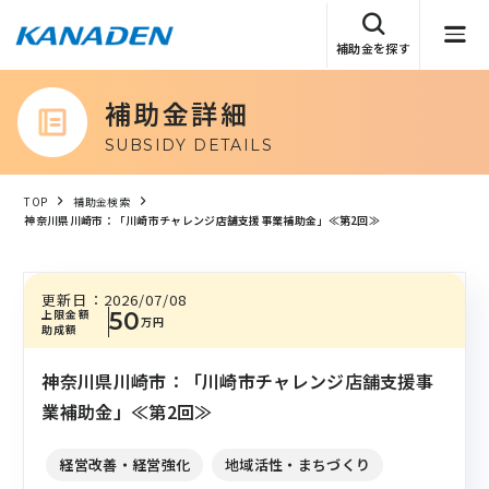
補助金を探す
補助金詳細
SUBSIDY DETAILS
TOP
補助金検索
神奈川県川崎市：「川崎市チャレンジ店舗支援事業補助金」≪第2回≫
更新日：
2026/07/08
上限金額
50
万円
助成額
神奈川県川崎市：「川崎市チャレンジ店舗支援事
業補助金」≪第2回≫
経営改善・経営強化
地域活性・まちづくり