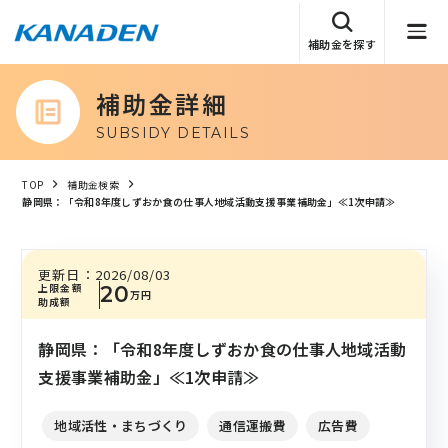
補助金を探す
補助金詳細
SUBSIDY DETAILS
TOP
補助金検索
静岡県：「令和8年度しずおか食の仕事人地域活動支援事業補助金」≪1次申請≫
更新日：
2026/08/03
上限金額
20
万円
助成額
静岡県：「令和8年度しずおか食の仕事人地域活動
支援事業補助金」≪1次申請≫
地域活性・まちづくり
通信運搬費
広告費