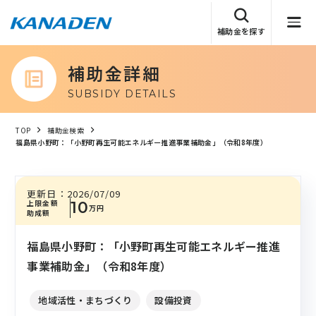
補助金を探す
補助金詳細
SUBSIDY DETAILS
TOP
補助金検索
福島県小野町：「小野町再生可能エネルギー推進事業補助金」（令和8年度）
更新日：
2026/07/09
上限金額
10
万円
助成額
福島県小野町：「小野町再生可能エネルギー推進
事業補助金」（令和8年度）
地域活性・まちづくり
設備投資