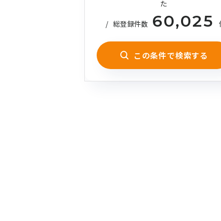
た
60,025
/
総登録件数
この条件で検索する