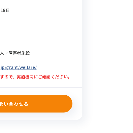
月18日
法人／障害者施設
jp/grant/welfare/
すので、実施機関にご確認ください。
問い合わせる