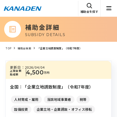
補助金を探す
補助金詳細
SUBSIDY DETAILS
TOP
補助金検索
「企業立地誘致制度」（令和7年度）
更新日：
2026/04/04
上限金額
4,500
万円
助成額
全国：「企業立地誘致制度」（令和7年度）
人材育成・雇用
当該地域事業者
税等
設備投資
企業立地・企業誘致・オフィス移転