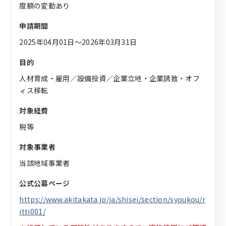
度額の変動あり
申請期間
2025年04月01日〜2026年03月31日
目的
人材育成・雇用／設備投資／企業立地・企業誘致・オフ
ィス移転
対象経費
税等
対象事業者
当該地域事業者
公式公募ページ
https://www.akitakata.jp/ja/shisei/section/syoukou/r
itti001/