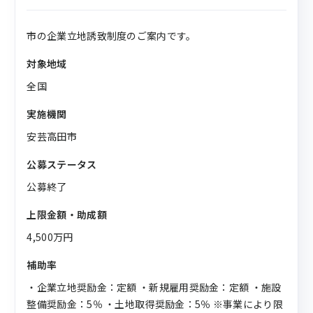
市の企業立地誘致制度のご案内です。
対象地域
全国
実施機関
安芸高田市
公募ステータス
公募終了
上限金額・助成額
4,500万円
補助率
・企業立地奨励金：定額 ・新規雇用奨励金：定額 ・施設
整備奨励金：5％ ・土地取得奨励金：5％ ※事業により限