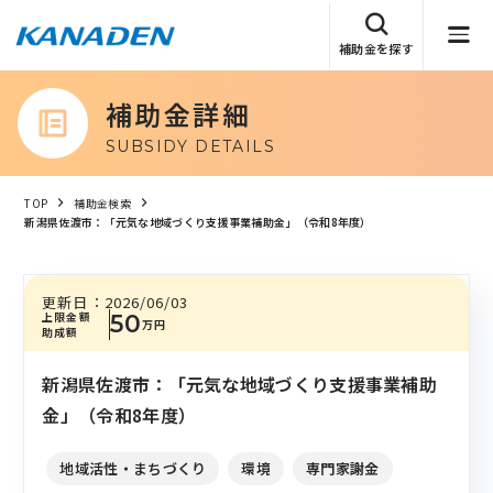
補助金を探す
補助金詳細
SUBSIDY DETAILS
TOP
補助金検索
新潟県佐渡市：「元気な地域づくり支援事業補助金」（令和8年度）
更新日：
2026/06/03
上限金額
50
万円
助成額
新潟県佐渡市：「元気な地域づくり支援事業補助
金」（令和8年度）
地域活性・まちづくり
環境
専門家謝金