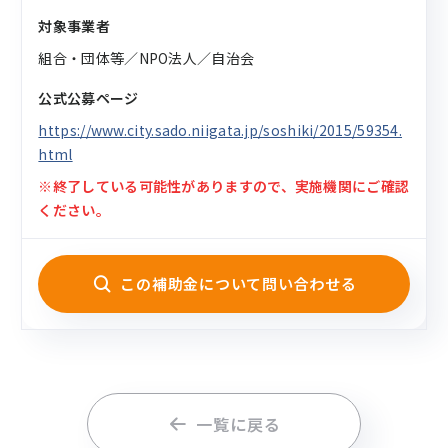
対象事業者
組合・団体等／NPO法人／自治会
公式公募ページ
https://www.city.sado.niigata.jp/soshiki/2015/59354.
html
※終了している可能性がありますので、実施機関にご確認
ください。
この補助金について問い合わせる
一覧に戻る