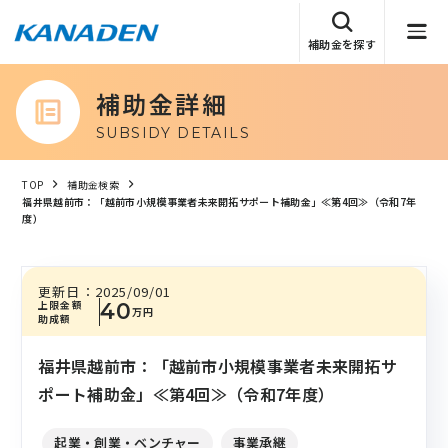
補助金を探す
補助金詳細
SUBSIDY DETAILS
TOP
補助金検索
福井県越前市：「越前市小規模事業者未来開拓サポート補助金」≪第4回≫（令和7年
度）
更新日：
2025/09/01
上限金額
40
万円
助成額
福井県越前市：「越前市小規模事業者未来開拓サ
ポート補助金」≪第4回≫（令和7年度）
起業・創業・ベンチャー
事業承継