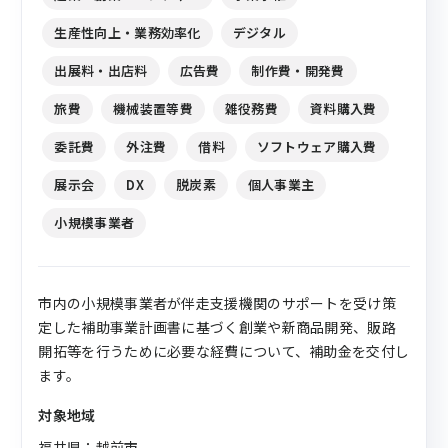
生産性向上・業務効率化
デジタル
出展料・出店料
広告費
制作費・開発費
旅費
機械装置等費
雑役務費
資料購入費
委託費
外注費
借料
ソフトウェア購入費
展示会
DX
脱炭素
個人事業主
小規模事業者
市内の小規模事業者が伴走支援機関のサポートを受け策
定した補助事業計画書に基づく創業や新商品開発、販路
開拓等を行うために必要な経費について、補助金を交付し
ます。
対象地域
福井県：越前市