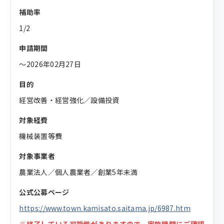
補助率
1/2
申請期間
〜2026年02月27日
目的
経営改善・経営強化／設備投資
対象経費
機械装置等費
対象事業者
農業法人／個人農業者／創業5年未満
公式公募ページ
https://www.town.kamisato.saitama.jp/6987.htm