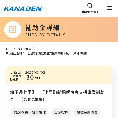
補助金を探す
補助金詳細
SUBSIDY DETAILS
TOP
補助金検索
埼玉県上里町：「上里町新規就農者支援事業補助金」（令和7年度）
更新日：
2026/03/02
上限金額
30
万円
助成額
埼玉県上里町：「上里町新規就農者支援事業補助
金」（令和7年度）
経営改善・経営強化
設備投資
機械装置等費