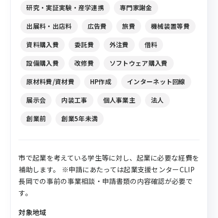
研究・実証実験・産学連携
専門家謝金
出展料・出店料
広告費
旅費
機械装置等費
資料購入費
委託費
外注費
借料
設備購入費
改修費
ソフトウェア購入費
原材料費/資材費
HP作成
インターネット回線
展示会
内装工事
個人事業主
法人
創業前
創業5年未満
市で起業を考えている学生等に対し、起業に必要な経費を
補助します。 ※申請にあたっては起業支援センターCLIP
長岡での事前の事業相談・申請書類の内容確認が必要で
す。
対象地域