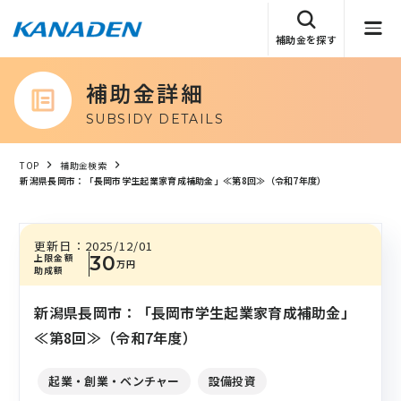
補助金を探す
補助金詳細
SUBSIDY DETAILS
TOP
補助金検索
新潟県長岡市：「長岡市学生起業家育成補助金」≪第8回≫（令和7年度）
更新日：
2025/12/01
上限金額
30
万円
助成額
新潟県長岡市：「長岡市学生起業家育成補助金」
≪第8回≫（令和7年度）
起業・創業・ベンチャー
設備投資