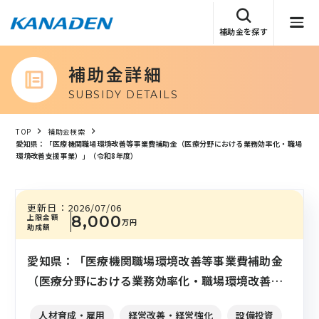
補助金を探す
補助金詳細
SUBSIDY DETAILS
TOP
補助金検索
愛知県：「医療機関職場環境改善等事業費補助金（医療分野における業務効率化・職場
環境改善支援事業）」（令和8年度）
更新日：
2026/07/06
上限金額
8,000
万円
助成額
愛知県：「医療機関職場環境改善等事業費補助金
（医療分野における業務効率化・職場環境改善支
援事業）」（令和8年度）
人材育成・雇用
経営改善・経営強化
設備投資