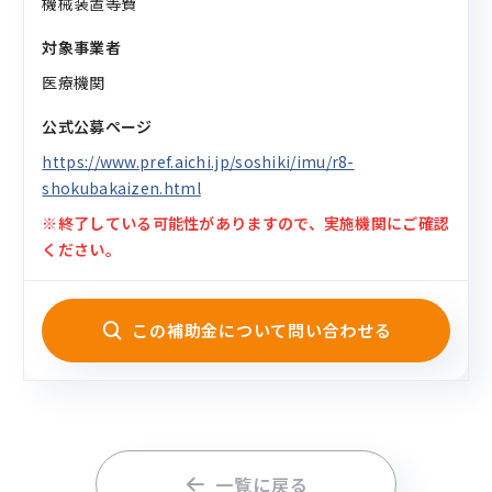
機械装置等費
対象事業者
医療機関
公式公募ページ
https://www.pref.aichi.jp/soshiki/imu/r8-
shokubakaizen.html
※終了している可能性がありますので、実施機関にご確認
ください。
この補助金について問い合わせる
一覧に戻る