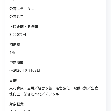
公募ステータス
公募終了
上限金額・助成額
8,000万円
補助率
4/5
申請期間
〜2026年07月03日
目的
人材育成・雇用／経営改善・経営強化／設備投資／生産
性向上・業務効率化／デジタル
対象経費