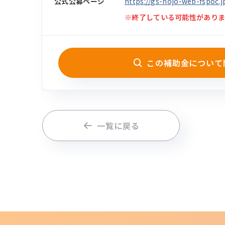
公式公募ページ
https://gs-hojo-web-fspoc.j
※終了している可能性がありま
この補助金について
一覧に戻る