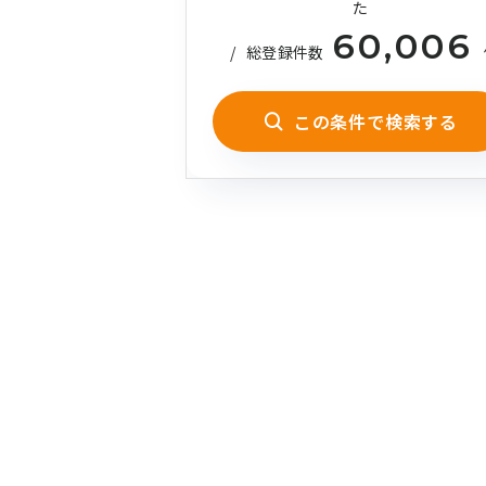
た
60,006
/
総登録件数
この条件で検索する