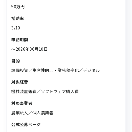
50万円
補助率
3/10
申請期間
〜2026年06月10日
目的
設備投資／生産性向上・業務効率化／デジタル
対象経費
機械装置等費／ソフトウェア購入費
対象事業者
農業法人／個人農業者
公式公募ページ