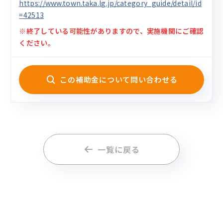
https://www.town.taka.lg.jp/category_guide/detail/id
=42513
※終了している可能性がありますので、実施機関にご確認
ください。
この補助金について問い合わせる
一覧に戻る