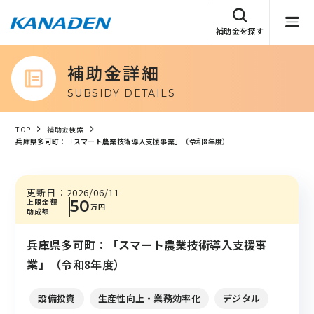
補助金を探す
補助金詳細
SUBSIDY DETAILS
TOP
補助金検索
兵庫県多可町：「スマート農業技術導入支援事業」（令和8年度）
更新日：
2026/06/11
上限金額
50
万円
助成額
兵庫県多可町：「スマート農業技術導入支援事
業」（令和8年度）
設備投資
生産性向上・業務効率化
デジタル