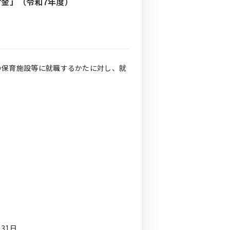
金」（令和7年度）
の保育施設等に就職するかたに対し、就
月31日