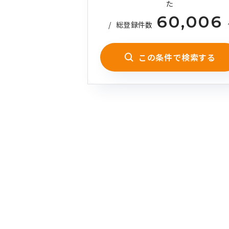
た
60,006
/
総登録件数
この条件で検索する