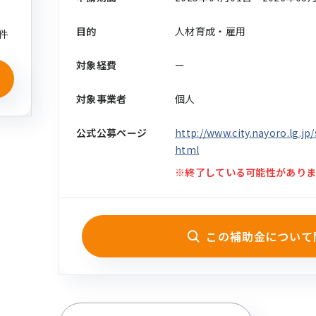
目的
人材育成・雇用
件
対象経費
ー
対象事業者
個人
公式公募ページ
http://www.city.nayoro.lg.j
html
※終了している可能性がありま
この補助金について