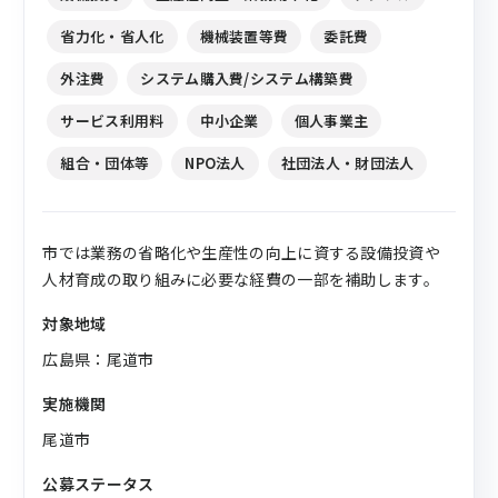
省力化・省人化
機械装置等費
委託費
外注費
システム購入費/システム構築費
サービス利用料
中小企業
個人事業主
組合・団体等
NPO法人
社団法人・財団法人
市では業務の省略化や生産性の向上に資する設備投資や
人材育成の取り組みに必要な経費の一部を補助します。
対象地域
広島県：尾道市
実施機関
尾道市
公募ステータス