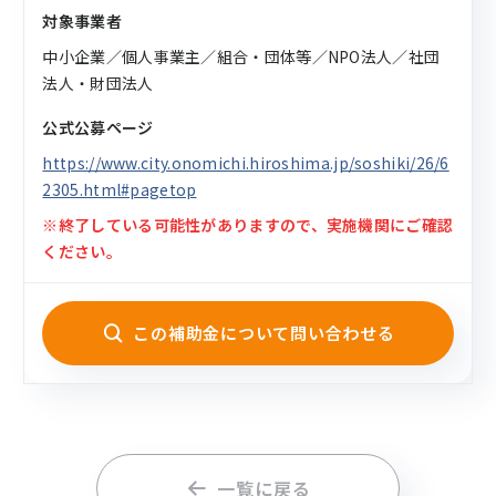
対象事業者
中小企業／個人事業主／組合・団体等／NPO法人／社団
法人・財団法人
公式公募ページ
https://www.city.onomichi.hiroshima.jp/soshiki/26/6
2305.html#pagetop
※終了している可能性がありますので、実施機関にご確認
ください。
この補助金について問い合わせる
一覧に戻る