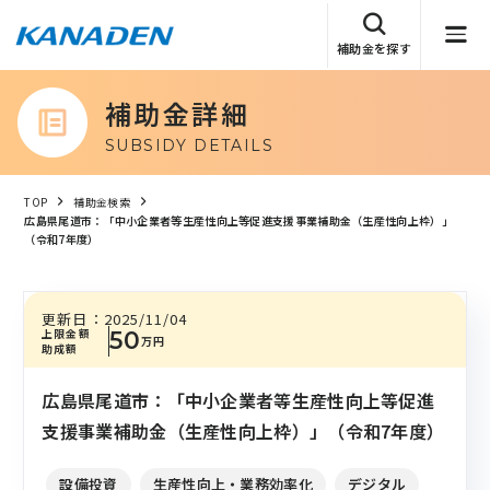
補助金を探す
補助金詳細
SUBSIDY DETAILS
TOP
補助金検索
広島県尾道市：「中小企業者等生産性向上等促進支援事業補助金（生産性向上枠）」
（令和7年度）
更新日：
2025/11/04
上限金額
50
万円
助成額
広島県尾道市：「中小企業者等生産性向上等促進
支援事業補助金（生産性向上枠）」（令和7年度）
設備投資
生産性向上・業務効率化
デジタル