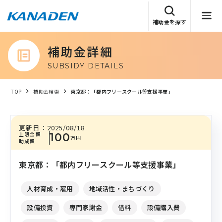
補助金を探す
補助金詳細
SUBSIDY DETAILS
TOP
補助金検索
東京都：「都内フリースクール等支援事業」
更新日：
2025/08/18
上限金額
100
万円
助成額
東京都：「都内フリースクール等支援事業」
人材育成・雇用
地域活性・まちづくり
設備投資
専門家謝金
借料
設備購入費