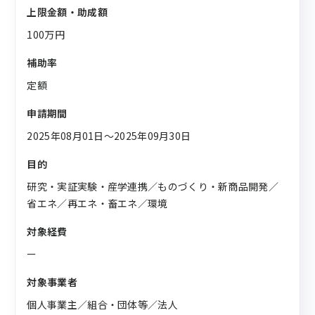
上限金額・助成額
100万円
補助率
定額
申請期間
2025年08月01日〜2025年09月30日
目的
研究・実証実験・産学連携／ものづくり・新商品開発／
省エネ／再エネ・畜エネ／環境
対象経費
ー
対象事業者
個人事業主／組合・団体等／法人