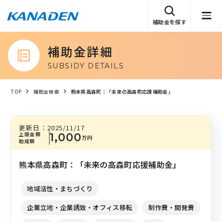
補助金を探す
補助金詳細
SUBSIDY DETAILS
TOP
補助金検索
熊本県高森町：「未来の高森町応援補助金」
更新日：
2025/11/17
上限金額
1,000
万円
助成額
熊本県高森町：「未来の高森町応援補助金」
地域活性・まちづくり
企業立地・企業誘致・オフィス移転
制作費・開発費