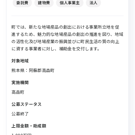
委託費
建物費
個人事業主
法人
町では、新たな地場産品の創出における事業所立地を促
進するため、魅力的な地場産品の創出の推進を図り、地域
の活性化及び地場産業の振興並びに町民生活の質の向上
に資する事業者に対し、補助金を交付します。
対象地域
熊本県：阿蘇郡高森町
実施機関
高森町
公募ステータス
公募終了
上限金額・助成額