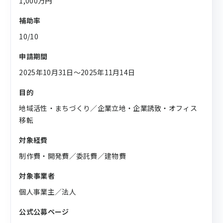
1,000万円
補助率
10/10
申請期間
2025年10月31日〜2025年11月14日
目的
地域活性・まちづくり／企業立地・企業誘致・オフィス
移転
対象経費
制作費・開発費／委託費／建物費
対象事業者
個人事業主／法人
公式公募ページ