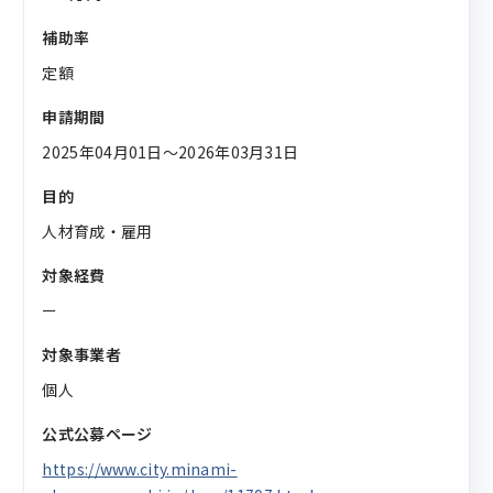
補助率
定額
申請期間
2025年04月01日〜2026年03月31日
目的
人材育成・雇用
対象経費
ー
対象事業者
個人
公式公募ページ
https://www.city.minami-