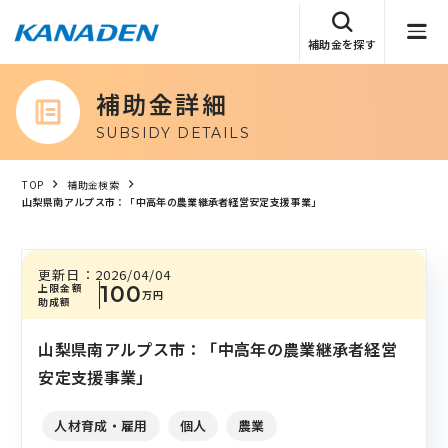
補助金を探す
補助金詳細
SUBSIDY DETAILS
TOP
補助金検索
山梨県南アルプス市：「中高年の農業継承者経営安定支援事業」
更新日：
2026/04/04
上限金額
100
万円
助成額
山梨県南アルプス市：「中高年の農業継承者経営
安定支援事業」
人材育成・雇用
個人
農業