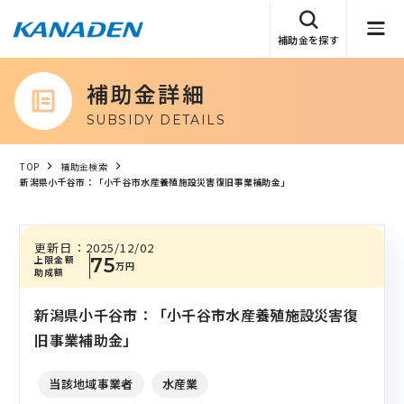
補助金を探す
補助金詳細
SUBSIDY DETAILS
TOP
補助金検索
新潟県小千谷市：「小千谷市水産養殖施設災害復旧事業補助金」
更新日：
2025/12/02
上限金額
75
万円
助成額
新潟県小千谷市：「小千谷市水産養殖施設災害復
旧事業補助金」
当該地域事業者
水産業