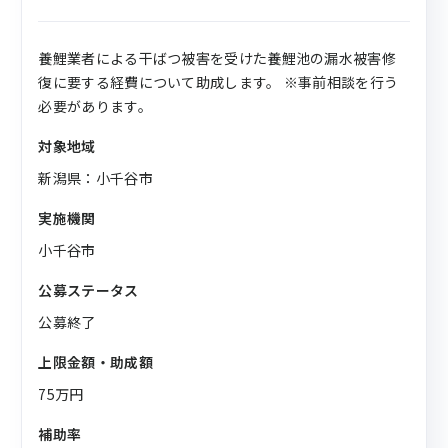
養鯉業者による干ばつ被害を受けた養鯉池の漏水被害修
復に要する経費について助成します。 ※事前相談を行う
必要があります。
対象地域
新潟県：小千谷市
実施機関
小千谷市
公募ステータス
公募終了
上限金額・助成額
75万円
補助率