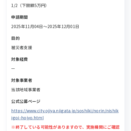
1/2（下限額5万円）
申請期間
2025年11月04日〜2025年12月01日
目的
被災者支援
対象経費
ー
対象事業者
当該地域事業者
公式公募ページ
https://www.city.ojiya.niigata.jp/soshiki/norin/nishik
igoi-hojyo.html
※終了している可能性がありますので、実施機関にご確認