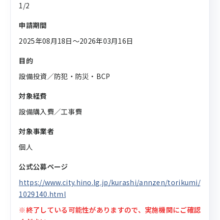
1/2
申請期間
2025年08月18日〜2026年03月16日
目的
設備投資／防犯・防災・BCP
対象経費
設備購入費／工事費
対象事業者
個人
公式公募ページ
https://www.city.hino.lg.jp/kurashi/annzen/torikumi/
1029140.html
※終了している可能性がありますので、実施機関にご確認