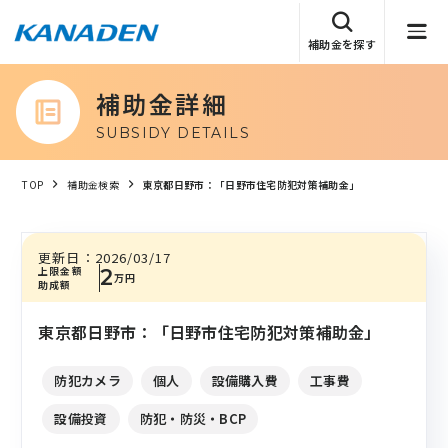
補助金を探す
補助金詳細
SUBSIDY DETAILS
TOP
補助金検索
東京都日野市：「日野市住宅防犯対策補助金」
更新日：
2026/03/17
上限金額
2
万円
助成額
東京都日野市：「日野市住宅防犯対策補助金」
防犯カメラ
個人
設備購入費
工事費
設備投資
防犯・防災・BCP