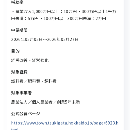
補助率
・農業収入1,000万円以上：10万円 ・300万円以上1千万
円未満：5万円 ・100万円以上300万円未満：2万円
申請期間
2026年02月02日〜2026年02月27日
目的
経営改善・経営強化
対象経費
燃料費／肥料費・飼料費
対象事業者
農業法人／個人農業者／創業5年未満
公式公募ページ
https://www.town.tsukigata.hokkaido.jp/page/6923.h
tml