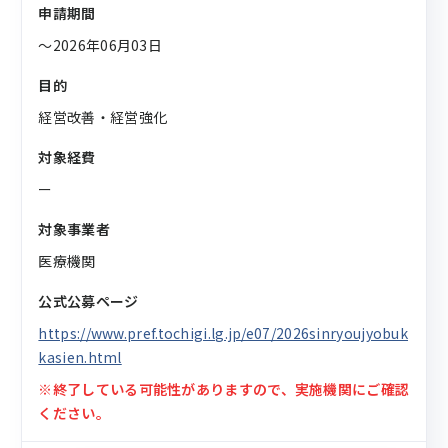
申請期間
〜2026年06月03日
目的
経営改善・経営強化
対象経費
ー
対象事業者
医療機関
公式公募ページ
https://www.pref.tochigi.lg.jp/e07/2026sinryoujyobuk
kasien.html
※終了している可能性がありますので、実施機関にご確認
ください。