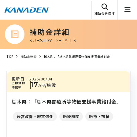
補助金を探す
補助金詳細
SUBSIDY DETAILS
TOP
補助金検索
栃木県：「栃木県診療所等物価支援事業給付金」
更新日：
2026/06/04
上限金額
17
/施設
万円
助成額
栃木県：「栃木県診療所等物価支援事業給付金」
経営改善・経営強化
医療機関
医療・福祉