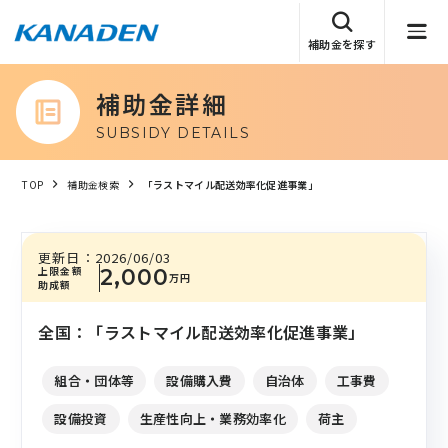
補助金を探す
補助金詳細
SUBSIDY DETAILS
TOP
補助金検索
「ラストマイル配送効率化促進事業」
更新日：
2026/06/03
上限金額
2,000
万円
助成額
全国：「ラストマイル配送効率化促進事業」
組合・団体等
設備購入費
自治体
工事費
設備投資
生産性向上・業務効率化
荷主