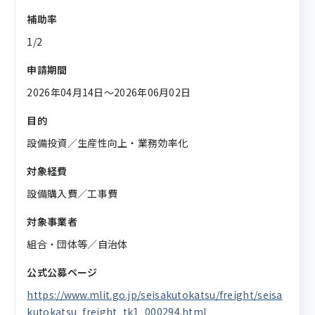
補助率
1/2
申請期間
2026年04月14日〜2026年06月02日
目的
設備投資／生産性向上・業務効率化
対象経費
設備購入費／工事費
対象事業者
組合・団体等／自治体
公式公募ページ
https://www.mlit.go.jp/seisakutokatsu/freight/seisa
kutokatsu_freight_tk1_000294.html