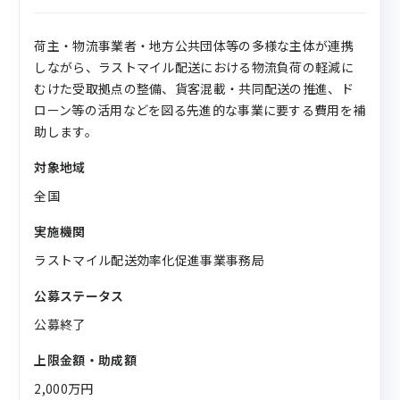
荷主・物流事業者・地方公共団体等の多様な主体が連携
しながら、ラストマイル配送における物流負荷の軽減に
むけた受取拠点の整備、貨客混載・共同配送の推進、ド
ローン等の活用などを図る先進的な事業に要する費用を補
助します。
対象地域
全国
実施機関
ラストマイル配送効率化促進事業事務局
公募ステータス
公募終了
上限金額・助成額
2,000万円