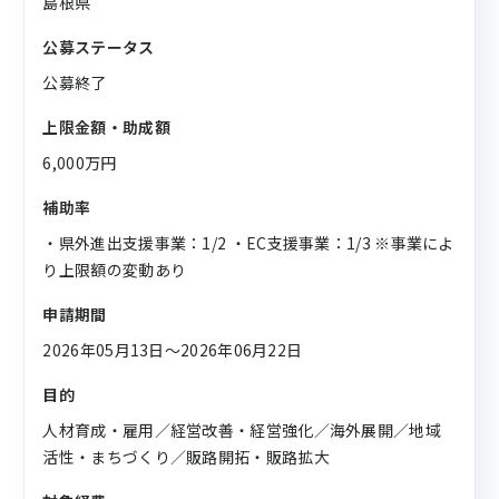
島根県
公募ステータス
公募終了
上限金額・助成額
6,000万円
補助率
・県外進出支援事業：1/2 ・EC支援事業：1/3 ※事業によ
り上限額の変動あり
申請期間
2026年05月13日〜2026年06月22日
目的
人材育成・雇用／経営改善・経営強化／海外展開／地域
活性・まちづくり／販路開拓・販路拡大