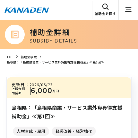
補助金を探す
補助金詳細
SUBSIDY DETAILS
TOP
補助金検索
島根県：「島根県商業・サービス業外貨獲得支援補助金」≪第1回≫
更新日：
2026/06/23
上限金額
6,000
万円
助成額
島根県：「島根県商業・サービス業外貨獲得支援
補助金」≪第1回≫
人材育成・雇用
経営改善・経営強化