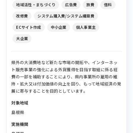
地域活性・まちづくり
広告費
旅費
借料
改修費
システム購入費/システム構築費
ECサイト作成
中小企業
個人事業主
大企業
県外の大消費地など新たな市場の開拓や、インターネッ
ト販売事業の強化による外貨獲得を目指す取組に係る経
費の一部を補助することにより、県内事業所の雇用の維
持・拡大又は付加価値の向上を図り、もって地域経済の発
展に寄与することを目的としています。
対象地域
島根県
実施機関