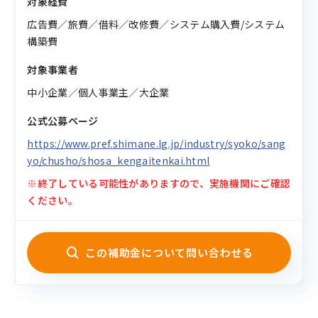
対象経費
広告費／旅費／借料／改修費／システム購入費/システム
構築費
対象事業者
中小企業／個人事業主／大企業
公式公募ページ
https://www.pref.shimane.lg.jp/industry/syoko/sang
yo/chusho/shosa_kengaitenkai.html
※終了している可能性がありますので、実施機関にご確認
ください。
この補助金について問い合わせる