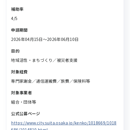
補助率
4/5
申請期間
2026年04月15日〜2026年06月10日
目的
地域活性・まちづくり／被災者支援
対象経費
専門家謝金／通信運搬費／旅費／保険料等
対象事業者
組合・団体等
公式公募ページ
https://www.city.suita.osaka.jp/kenko/1018669/1018
686/1014810.html