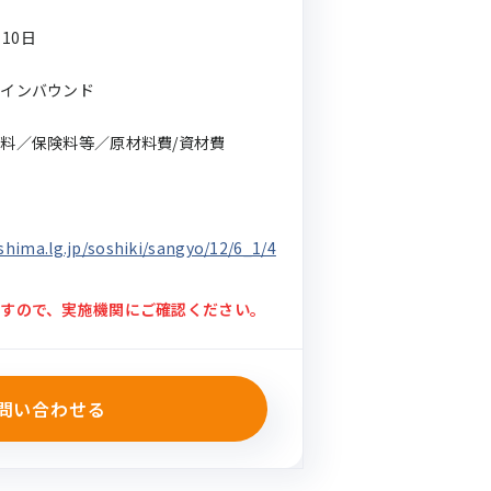
月10日
・インバウンド
料／保険料等／原材料費/資材費
oshima.lg.jp/soshiki/sangyo/12/6_1/4
すので、実施機関にご確認ください。
問い合わせる