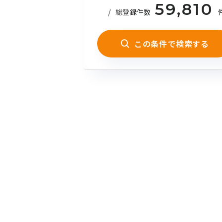
59,810
/
総登録件数
この条件で検索する