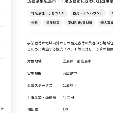
広島県東広島市：「東広島市にぎわい創出事
地域活性・まちづくり
観光・インバウンド
借料
保険料等
原材料費/資材費
個人事
事業者等が地域内外からの観光客等の集客及び地域
るために実施する観光イベント等に対し、予算の範
対象地域
広島県：東広島市
実施機関
東広島市
公募ステータス
公募終了
上限金額・助成額
40万円
した
補助率
1/2