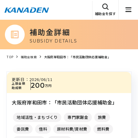
補助金を探す
補助金詳細
SUBSIDY DETAILS
TOP
補助金検索
大阪府岸和田市：「市民活動団体応援補助金」
更新日：
2026/06/11
上限金額
200
万円
助成額
大阪府岸和田市：「市民活動団体応援補助金」
地域活性・まちづくり
専門家謝金
旅費
委託費
借料
原材料費/資材費
燃料費