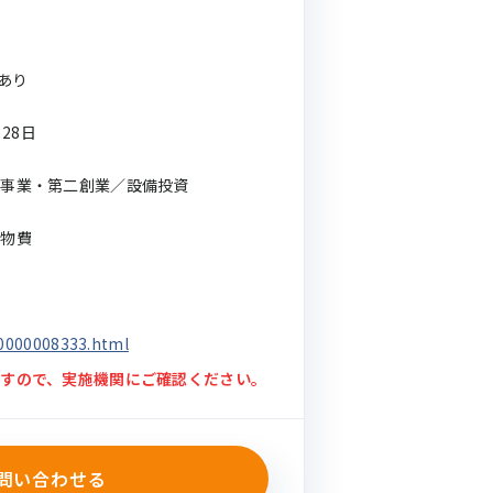
動あり
月28日
規事業・第二創業／設備投資
建物費
前
/0000008333.html
すので、実施機関にご確認ください。
問い合わせる