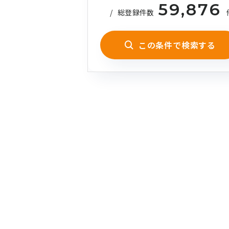
59,876
/
総登録件数
この条件で検索する