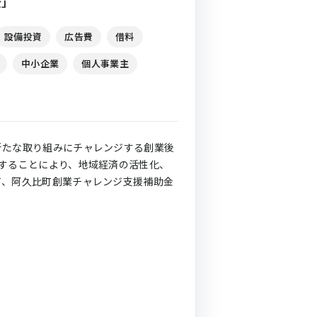
金」
設備投資
広告費
借料
中小企業
個人事業主
新たな取り組みにチャレンジする創業後
することにより、地域経済の活性化、
て、阿久比町創業チャレンジ支援補助金