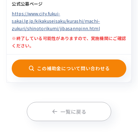
公式公募ページ
https://www.city.fukui-
sakai.lg.jp/kikakuseisaku/kurashi/machi-
zukuri/shinotorikumi/jibasannpinn.html
※終了している可能性がありますので、実施機関にご確認
ください。
この補助金について問い合わせる
一覧に戻る