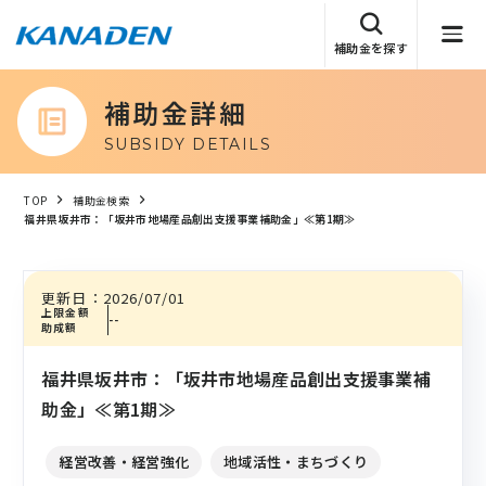
補助金を探す
補助金詳細
SUBSIDY DETAILS
TOP
補助金検索
福井県坂井市：「坂井市地場産品創出支援事業補助金」≪第1期≫
更新日：
2026/07/01
上限金額
--
助成額
福井県坂井市：「坂井市地場産品創出支援事業補
助金」≪第1期≫
経営改善・経営強化
地域活性・まちづくり