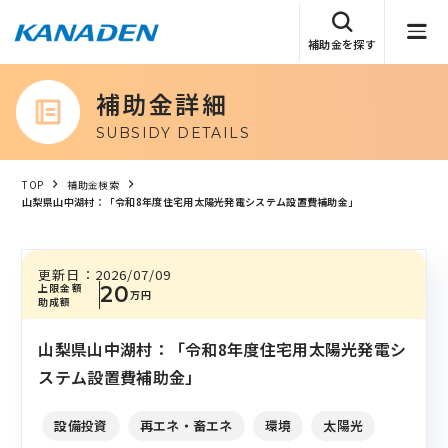
補助金を探す
補助金詳細
SUBSIDY DETAILS
TOP
補助金検索
山梨県山中湖村：「令和8年度住宅用太陽光発電システム設置費補助金」
更新日：
2026/07/09
上限金額
20
万円
助成額
山梨県山中湖村：「令和8年度住宅用太陽光発電シ
ステム設置費補助金」
設備投資
再エネ・畜エネ
環境
太陽光