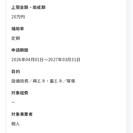
上限金額・助成額
20万円
補助率
定額
申請期間
2026年04月01日〜2027年03月31日
目的
設備投資／再エネ・畜エネ／環境
対象経費
ー
対象事業者
個人