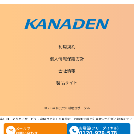
利用規約
個人情報保護方針
会社情報
製品サイト
© 2024 株式会社補助金ポータル
当社は、より良いサービス・利便性の向上を目的に、お取引先様の利用状況の分析と把握をする
ためCookieを利用します。
この条件で検索する
お電話(フリーダイヤル)
メールで
本ウェブサイトを利用することで、Cookieの使用に同意するものとします。
0120-979-578
お問い合わせ