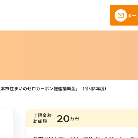
メー
松本市住まいのゼロカーボン推進補助金」（令和8年度）
上限金額
20
万円
助成額