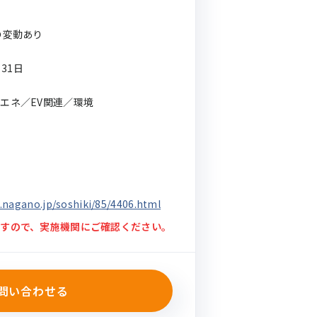
の変動あり
月31日
エネ／EV関連／環境
.nagano.jp/soshiki/85/4406.html
すので、実施機関にご確認ください。
問い合わせる