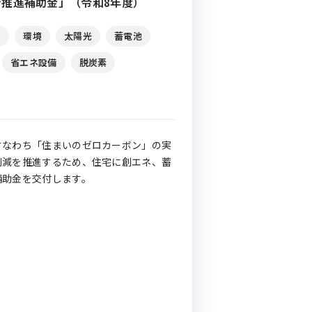
推進補助金」（令和8年度）
連
環境
太陽光
蓄電池
省エネ設備
脱炭素
すなわち「住まいのゼロカーボン」の実
削減を推進するため、住宅に創エネ、蓄
補助金を交付します。