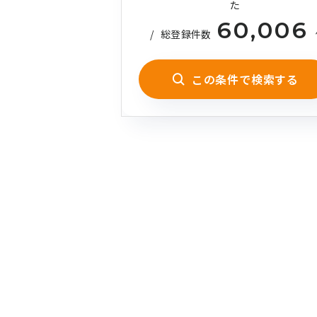
た
60,006
/
総登録件数
この条件で検索する