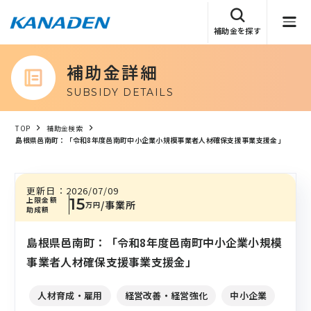
補助金を探す
補助金詳細
SUBSIDY DETAILS
TOP
補助金検索
島根県邑南町：「令和8年度邑南町中小企業小規模事業者人材確保支援事業支援金」
更新日：
2026/07/09
上限金額
15
/事業所
万円
助成額
島根県邑南町：「令和8年度邑南町中小企業小規模
事業者人材確保支援事業支援金」
人材育成・雇用
経営改善・経営強化
中小企業