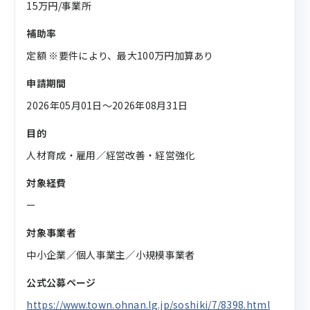
15万円/事業所
補助率
定額 ※要件により、最大100万円加算あり
申請期間
2026年05月01日〜2026年08月31日
目的
人材育成・雇用／経営改善・経営強化
対象経費
ー
対象事業者
中小企業／個人事業主／小規模事業者
公式公募ページ
https://www.town.ohnan.lg.jp/soshiki/7/8398.html