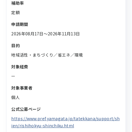
補助率
定額
申請期間
2026年08月17日〜2026年11月13日
目的
地域活性・まちづくり／省エネ／環境
対象経費
ー
対象事業者
個人
公式公募ページ
https://www.pref.yamagata.jp/tatekkana/support/sh
ien/rishihokyu-shinchiku.html