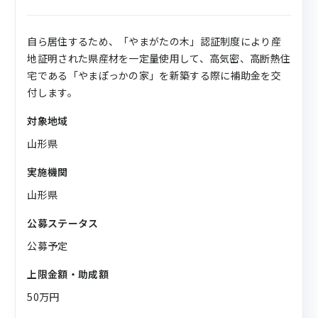
自ら居住するため、「やまがたの木」認証制度により産
地証明された県産材を一定量使用して、高気密、高断熱住
宅である「やまぽっかの家」を新築する際に補助金を交
付します。
対象地域
山形県
実施機関
山形県
公募ステータス
公募予定
上限金額・助成額
50万円