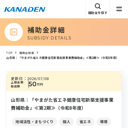
補助金を探す
補助金詳細
SUBSIDY DETAILS
TOP
補助金検索
山形県：「やまがた省エネ健康住宅新築支援事業費補助金」≪第2期≫（令和8年度）
更新日：
2026/07/08
上限金額
50
万円
助成額
山形県：「やまがた省エネ健康住宅新築支援事業
費補助金」≪第2期≫（令和8年度）
地域活性・まちづくり
個人
省エネ
環境