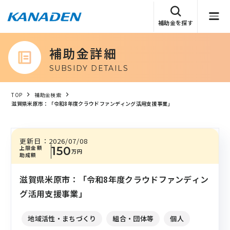
補助金を探す
補助金詳細
SUBSIDY DETAILS
TOP
補助金検索
滋賀県米原市：「令和8年度クラウドファンディング活用支援事業」
更新日：
2026/07/08
上限金額
150
万円
助成額
滋賀県米原市：「令和8年度クラウドファンディン
グ活用支援事業」
地域活性・まちづくり
組合・団体等
個人