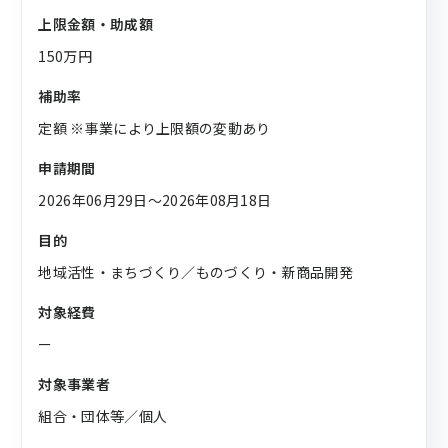
上限金額・助成額
150万円
補助率
定額 ※事業により上限額の変動あり
申請期間
2026年06月29日〜2026年08月18日
目的
地域活性・まちづくり／ものづくり・新商品開発
対象経費
ー
対象事業者
組合・団体等／個人