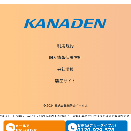
利用規約
個人情報保護方針
会社情報
製品サイト
© 2024 株式会社補助金ポータル
当社は、より良いサービス・利便性の向上を目的に、お取引先様の利用状況の分析と把握をする
ためCookieを利用します。
この条件で検索する
お電話(フリーダイヤル)
メールで
本ウェブサイトを利用することで、Cookieの使用に同意するものとします。
0120-979-578
お問い合わせ