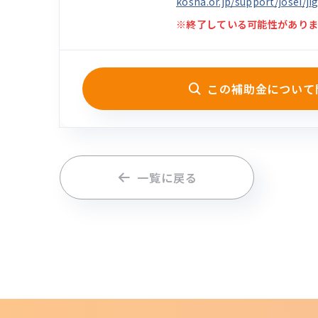
kosha.or.jp/support/josei/ji
※終了している可能性がありま
この補助金について
一覧に戻る