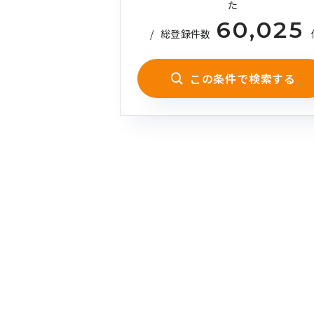
た
60,025
/
総登録件数
この条件で検索する