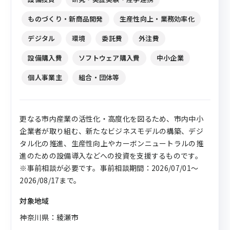
ものづくり・新商品開発
生産性向上・業務効率化
デジタル
環境
委託費
外注費
設備購入費
ソフトウェア購入費
中小企業
個人事業主
組合・団体等
更なる市内産業の活性化・高度化を図るため、市内中小
企業者が取り組む、新たなビジネスモデルの構築、デジ
タル化の推進、生産性向上やカーボンニュートラルの推
進のための設備導入などへの投資を支援するものです。
※事前相談が必要です。事前相談期間：2026/07/01～
2026/08/17まで。
対象地域
神奈川県：綾瀬市