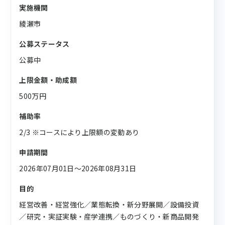
実施機関
綾瀬市
公募ステータス
公募中
上限金額・助成額
500万円
補助率
2/3 ※コースにより上限額の変動あり
申請期間
2026年07月01日〜2026年08月31日
目的
経営改善・経営強化／業態転換・新分野展開／設備投資
／研究・実証実験・産学連携／ものづくり・新商品開発