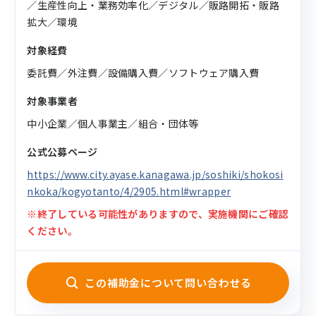
／生産性向上・業務効率化／デジタル／販路開拓・販路
拡大／環境
対象経費
委託費／外注費／設備購入費／ソフトウェア購入費
対象事業者
中小企業／個人事業主／組合・団体等
公式公募ページ
https://www.city.ayase.kanagawa.jp/soshiki/shokosi
nkoka/kogyotanto/4/2905.html#wrapper
※終了している可能性がありますので、実施機関にご確認
ください。
この補助金について問い合わせる