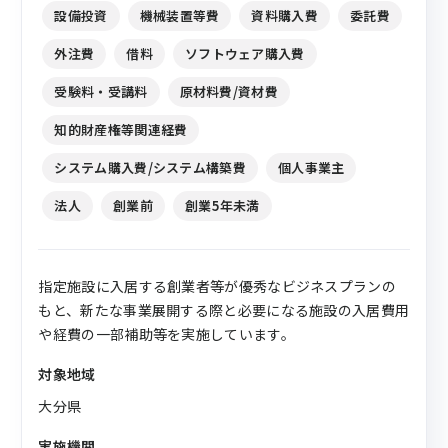
設備投資
機械装置等費
資料購入費
委託費
外注費
借料
ソフトウェア購入費
受験料・受講料
原材料費/資材費
知的財産権等関連経費
システム購入費/システム構築費
個人事業主
法人
創業前
創業5年未満
指定施設に入居する創業者等が優秀なビジネスプランの
もと、新たな事業展開する際と必要になる施設の入居費用
や経費の一部補助等を実施しています。
対象地域
大分県
実施機関