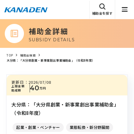
補助金を探す
補助金詳細
SUBSIDY DETAILS
TOP
補助金検索
大分県：「大分県創業・新事業創出事業補助金」（令和8年度）
更新日：
2026/07/08
上限金額
40
万円
助成額
大分県：「大分県創業・新事業創出事業補助金」
（令和8年度）
起業・創業・ベンチャー
業態転換・新分野展開