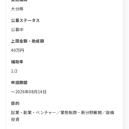
大分県
公募ステータス
公募中
上限金額・助成額
40万円
補助率
1/2
申請期間
〜2026年08月14日
目的
起業・創業・ベンチャー／業態転換・新分野展開／設備
投資