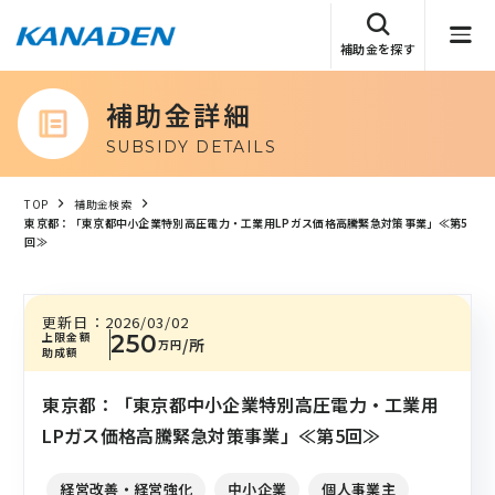
補助金を探す
補助金詳細
SUBSIDY DETAILS
TOP
補助金検索
東京都：「東京都中小企業特別高圧電力・工業用LPガス価格高騰緊急対策事業」≪第5
回≫
更新日：
2026/03/02
上限金額
250
/所
万円
助成額
東京都：「東京都中小企業特別高圧電力・工業用
LPガス価格高騰緊急対策事業」≪第5回≫
経営改善・経営強化
中小企業
個人事業主