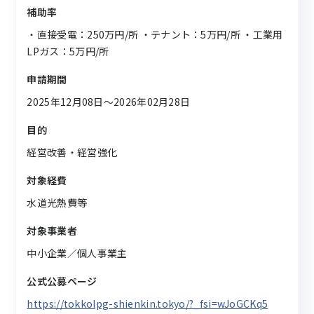
補助率
・直接受電：250万円/所 ・テナント：5万円/所 ・工業用
LPガス：5万円/所
申請期間
2025年12月08日〜2026年02月28日
目的
経営改善・経営強化
対象経費
水道光熱費等
対象事業者
中小企業／個人事業主
公式公募ページ
https://tokkolpg-shienkin.tokyo/?_fsi=wJoGCKq5