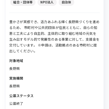
組合・団体等
NPO法人
自治体
豊かさが実感でき、活力あふれる輝く長野県づくりを進め
るため、 市町村や公共的団体が住民とともに、自らの知
恵と工夫により自主的、主体的に取り組む地域の元気を
生み出すモデル的で発展性のある事業に対して、支援金を
交付しています。 ※申請は、活動拠点のある市町村に提
出してください。
対象地域
長野県
実施機関
長野県
公募ステータス
公募終了