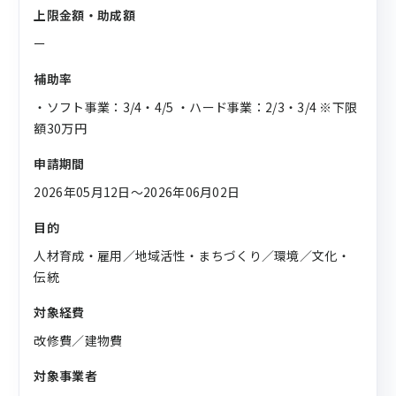
上限金額・助成額
ー
補助率
・ソフト事業：3/4・4/5 ・ハード事業：2/3・3/4 ※下限
額30万円
申請期間
2026年05月12日〜2026年06月02日
目的
人材育成・雇用／地域活性・まちづくり／環境／文化・
伝統
対象経費
改修費／建物費
対象事業者