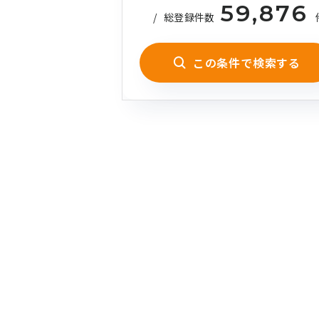
59,876
/
総登録件数
この条件で検索する