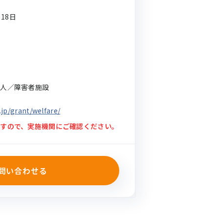
月18日
法人／障害者施設
jp/grant/welfare/
すので、実施機関にご確認ください。
問い合わせる